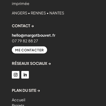
imprimée
ANGERS • RENNES • NANTES
CONTACT →
hello@margotbouvet.fr
07 79 82 88 27
ME CONTACTER
RÉSEAUX SOCIAUX →
PLAN DU SITE →
Accueil
Projets