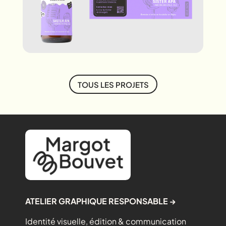
TOUS LES PROJETS
ATELIER GRAPHIQUE RESPONSABLE →
Identité visuelle, édition & communication