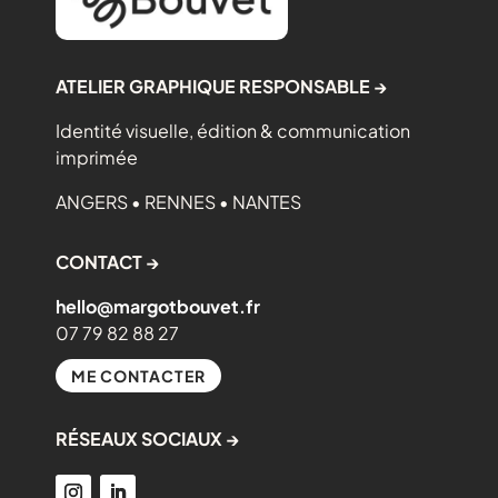
ATELIER GRAPHIQUE RESPONSABLE →
Identité visuelle, édition & communication
imprimée
ANGERS • RENNES • NANTES
CONTACT →
hello@margotbouvet.fr
07 79 82 88 27
ME CONTACTER
RÉSEAUX SOCIAUX →